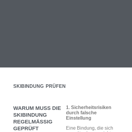
SKIBINDUNG PRÜFEN
1. Sicherheitsrisiken
WARUM MUSS DIE
durch falsche
SKIBINDUNG
Einstellung
REGELMÄSSIG G
EPRÜFT W
Eine Bindung, die sich