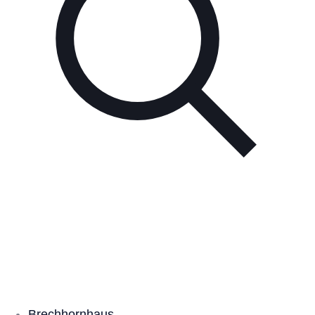
Unsere Partner
Brechhornhaus