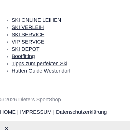
SKI ONLINE LEIHEN
SKI VERLEIH
SKI SERVICE
VIP SERVICE
SKI DEPOT
Bootfitting
Tipps zum perfekten Ski
Hütten Guide Westendorf
Social Media
© 2026 Dieters SportShop
HOME
|
IMPRESSUM
|
Datenschutzerklärung
✕