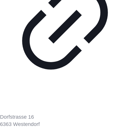
Tennisplatz
Dorfstrasse 16
6363
Westendorf