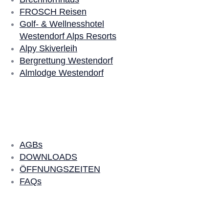
FROSCH Reisen
Golf- & Wellnesshotel
Westendorf Alps Resorts
Alpy Skiverleih
Bergrettung Westendorf
Almlodge Westendorf
Quick Links
AGBs
DOWNLOADS
ÖFFNUNGSZEITEN
FAQs
SKI LEIHEN