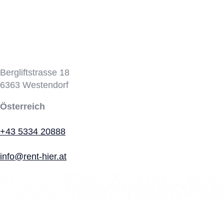
Bergbahn
Bergliftstrasse 18
6363
Westendorf
Österreich
+43 5334 20888
info@rent-hier.at