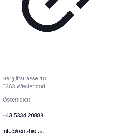
Bergbahn
Bergliftstrasse 18
6363
Westendorf
Österreich
+43 5334 20888
info@rent-hier.at