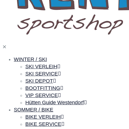
✕
WINTER / SKI
SKI VERLEIH
SKI SERVICE
SKI DEPOT
BOOTFITTING
VIP SERVICE
Hütten Guide Westendorf
SOMMER / BIKE
BIKE VERLEIH
BIKE SERVICE