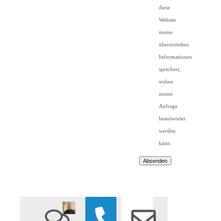
diese
Website
meine
übermittelten
Informationen
speichert,
sodass
meine
Anfrage
beantwortet
werden
kann.
Absenden