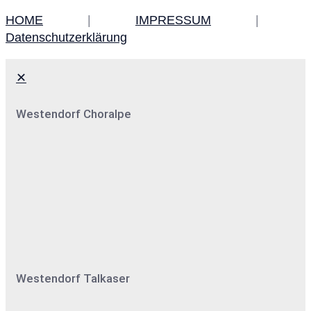
HOME
|
IMPRESSUM
|
Datenschutzerklärung
✕
Westendorf Choralpe
Westendorf Talkaser