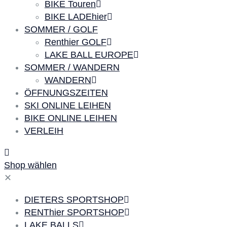
BIKE Touren
BIKE LADEhier
SOMMER / GOLF
Renthier GOLF
LAKE BALL EUROPE
SOMMER / WANDERN
WANDERN
ÖFFNUNGSZEITEN
SKI ONLINE LEIHEN
BIKE ONLINE LEIHEN
VERLEIH
Shop wählen
✕
DIETERS SPORTSHOP
RENThier SPORTSHOP
LAKE BALLS