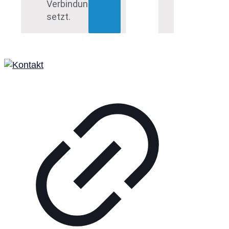
Verbindung
setzt.