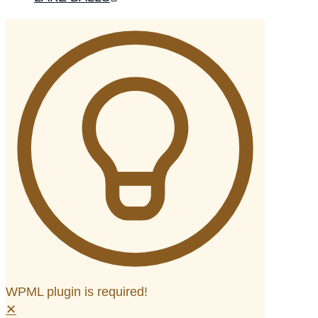
WPML plugin is required!
✕