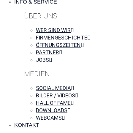
INFO & SERVICE
ÜBER UNS
WER SIND WIR
FIRMENGESCHICHTE
ÖFFNUNGSZEITEN
PARTNER
JOBS
MEDIEN
SOCIAL MEDIA
BILDER / VIDEOS
HALL OF FAME
DOWNLOADS
WEBCAMS
KONTAKT