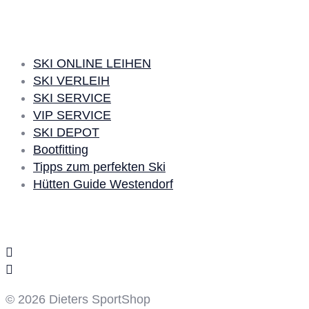
SKI LEIHEN
SKI ONLINE LEIHEN
SKI VERLEIH
SKI SERVICE
VIP SERVICE
SKI DEPOT
Bootfitting
Tipps zum perfekten Ski
Hütten Guide Westendorf
Social Media
© 2026 Dieters SportShop