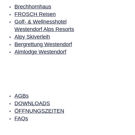
Brechhornhaus
FROSCH Reisen
Golf- & Wellnesshotel
Westendorf Alps Resorts
Alpy Skiverleih
Bergrettung Westendorf
Almlodge Westendorf
Quick Links
AGBs
DOWNLOADS
ÖFFNUNGSZEITEN
FAQs