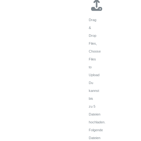
Drag
&
Drop
Files,
Choose
Files
to
Upload
Du
kannst
bis
zu 5
Dateien
hochladen.
Folgende
Dateien