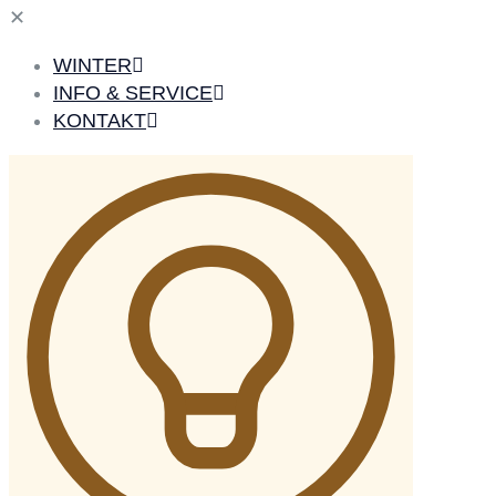
✕
WINTER
INFO & SERVICE
KONTAKT