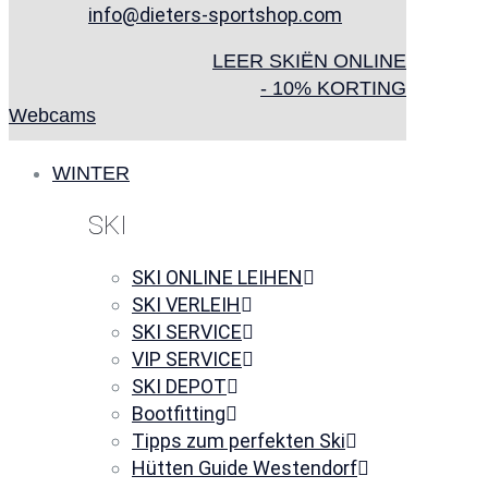
info@dieters-sportshop.com
LEER SKIËN ONLINE
- 10% KORTING
Webcams
WINTER
SKI
SKI ONLINE LEIHEN
SKI VERLEIH
SKI SERVICE
VIP SERVICE
SKI DEPOT
Bootfitting
Tipps zum perfekten Ski
Hütten Guide Westendorf