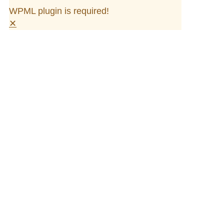
WPML plugin is required!
✕