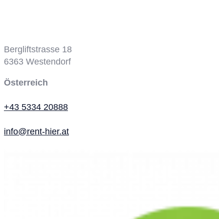
Bergbahn
Bergliftstrasse 18
6363
Westendorf
Österreich
+43 5334 20888
info@rent-hier.at