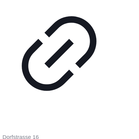
Tennisplatz
Dorfstrasse 16