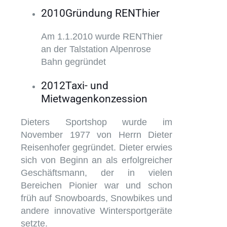
2010
Gründung RENThier
Am 1.1.2010 wurde RENThier
an der Talstation Alpenrose
Bahn gegründet
2012
Taxi- und
Mietwagenkonzession
Dieters Sportshop wurde im
November 1977 von Herrn Dieter
Reisenhofer gegründet. Dieter erwies
sich von Beginn an als erfolgreicher
Geschäftsmann, der in vielen
Bereichen Pionier war und schon
früh auf Snowboards, Snowbikes und
andere innovative Wintersportgeräte
setzte.