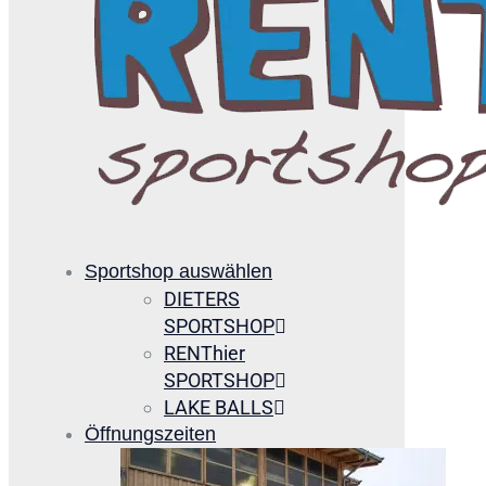
Sportshop auswählen
DIETERS
SPORTSHOP
RENThier
SPORTSHOP
LAKE BALLS
Öffnungszeiten