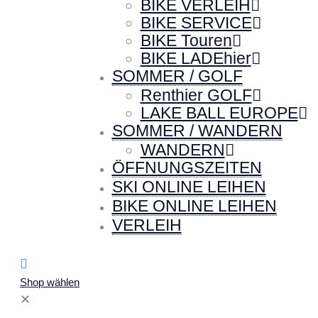
BIKE VERLEIH
BIKE SERVICE
BIKE Touren
BIKE LADEhier
SOMMER / GOLF
Renthier GOLF
LAKE BALL EUROPE
SOMMER / WANDERN
WANDERN
ÖFFNUNGSZEITEN
SKI ONLINE LEIHEN
BIKE ONLINE LEIHEN
VERLEIH
Shop wählen
✕