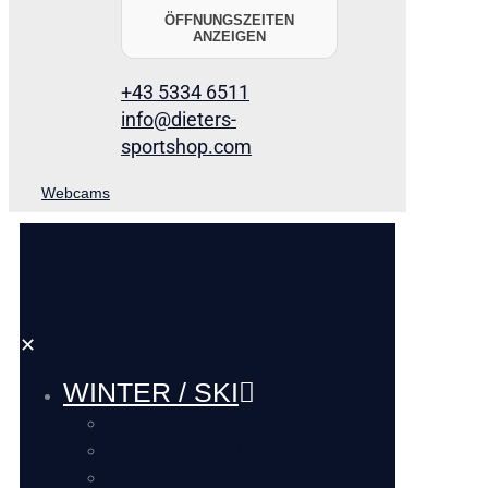
ÖFFNUNGSZEITEN
ANZEIGEN
+43 5334 6511
info@dieters-
sportshop.com
Webcams
✕
WINTER / SKI
SKI VERLEIH
SKI SERVICE
SKI DEPOT