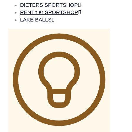
DIETERS SPORTSHOP
RENThier SPORTSHOP
LAKE BALLS