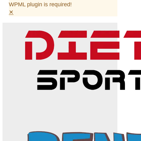
WPML plugin is required!
✕