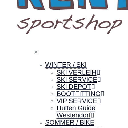
✕
WINTER / SKI
SKI VERLEIH
SKI SERVICE
SKI DEPOT
BOOTFITTING
VIP SERVICE
Hütten Guide
Westendorf
SOMMER / BIKE