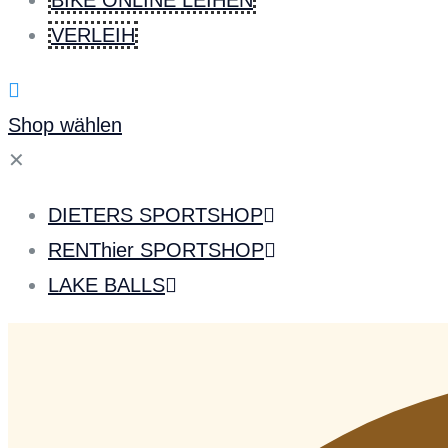
BIKE ONLINE LEIHEN
VERLEIH
Shop wählen
✕
DIETERS SPORTSHOP
RENThier SPORTSHOP
LAKE BALLS